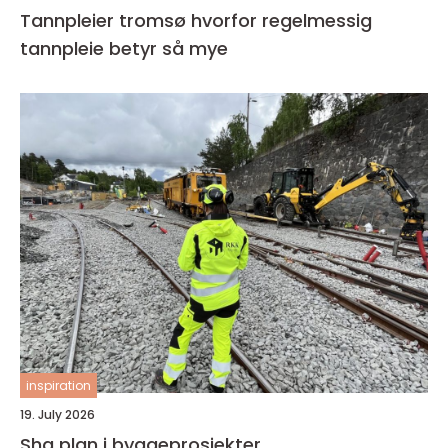
Tannpleier tromsø hvorfor regelmessig
tannpleie betyr så mye
inspiration
19. July 2026
Sha plan i byggeprosjekter