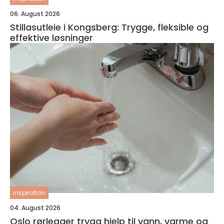
06. August 2026
Stillasutleie i Kongsberg: Trygge, fleksible og
effektive løsninger
inspiration
04. August 2026
Oslo rørlegger trygg hjelp til vann, varme og