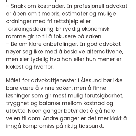
– Snakk om kostnader. En profesjonell advokat
er åpen om timepris, estimater og mulige
ordninger med fri rettshjelp eller
forsikringsdekning. En ryddig økonomisk
ramme gir ro til å fokusere på saken.
– Be om klare anbefalinger. En god advokat
nøyer seg ikke med å beskrive alternativene,
men sier tydelig hva han eller hun mener er
klokest og hvorfor.
Målet for advokattjenester i Ålesund bør ikke
bare være å vinne saken, men å finne
løsninger som gir mest mulig forutsigbarhet,
trygghet og balanse mellom kostnad og
utbytte. Noen ganger betyr det å gå hele
veien til dom. Andre ganger er det mer klokt å
inngå kompromiss på riktig tidspunkt.