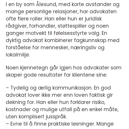
I en by som Ålesund, med korte avstander og
mange personlige relasjoner, har advokaten
ofte flere roller. Han eller hun er juridisk
rådgiver, forhandler, støttespiller og noen
ganger motvekt til følelsesstyrte valg. En
dyktig advokat kombinerer fagkunnskap med
forståelse for mennesker, næringsliv og
lokalmiljø.
Noen kjennetegn går igjen hos advokater som
skaper gode resultater for klientene sine:
– Tydelig og ærlig kommunikasjon. En god
advokat lover ikke mer enn loven faktisk gir
dekning for. Han eller hun forklarer risiko,
kostnader og mulige utfall på en enkel måte,
uten komplisert jusspråk.
– Evne til å finne praktiske løsninger. Mange