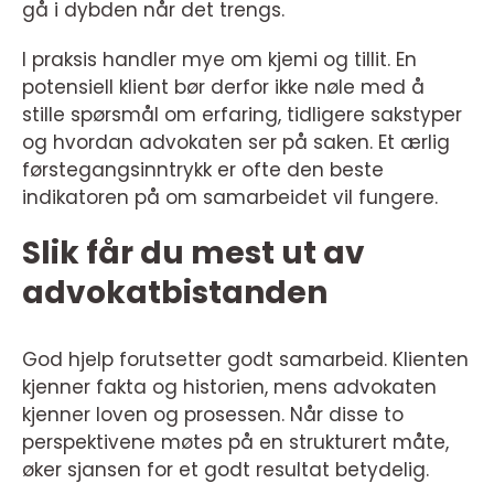
gå i dybden når det trengs.
I praksis handler mye om kjemi og tillit. En
potensiell klient bør derfor ikke nøle med å
stille spørsmål om erfaring, tidligere sakstyper
og hvordan advokaten ser på saken. Et ærlig
førstegangsinntrykk er ofte den beste
indikatoren på om samarbeidet vil fungere.
Slik får du mest ut av
advokatbistanden
God hjelp forutsetter godt samarbeid. Klienten
kjenner fakta og historien, mens advokaten
kjenner loven og prosessen. Når disse to
perspektivene møtes på en strukturert måte,
øker sjansen for et godt resultat betydelig.