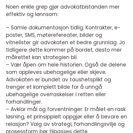
Noen enkle grep gjør advokatbistanden mer
effektiv og lønnsom:
– Samle dokumentasjon tidlig. Kontrakter, e-
poster, SMS, møterefereater, bilder og
vitnelister gir advokaten et bedre grunnlag. Jo
tidligere dette kommer på bordet, desto mer
målrettet kan strategien bli.
– Vær åpen om hele historien. Også de delene
som oppleves ubehagelige eller skjeve.
Advokaten er bundet av taushetsplikt og
trenger et komplett bilde for å unngå
ubehagelige overraskelser i retten eller
forhandlinger.
– Avklar mål og forventninger. Er målet en rask
løsning, et prinsippielt oppgjør eller å bevare en
relasjon? Valg av strategi, forhandlingsvilje og
prosessform bør tilpasses dette.