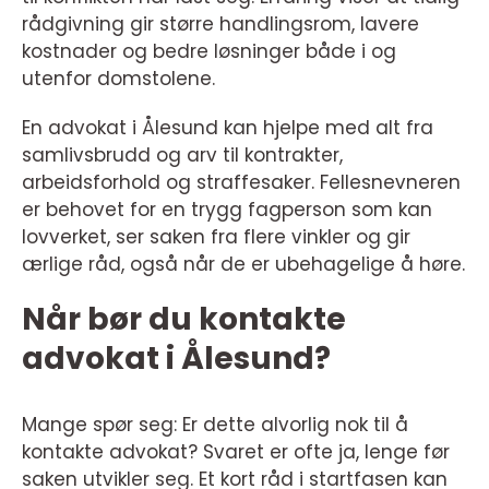
rådgivning gir større handlingsrom, lavere
kostnader og bedre løsninger både i og
utenfor domstolene.
En advokat i Ålesund kan hjelpe med alt fra
samlivsbrudd og arv til kontrakter,
arbeidsforhold og straffesaker. Fellesnevneren
er behovet for en trygg fagperson som kan
lovverket, ser saken fra flere vinkler og gir
ærlige råd, også når de er ubehagelige å høre.
Når bør du kontakte
advokat i Ålesund?
Mange spør seg: Er dette alvorlig nok til å
kontakte advokat? Svaret er ofte ja, lenge før
saken utvikler seg. Et kort råd i startfasen kan