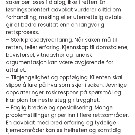
saker bør løses i dialog, ikke i retten. En
løsningsorientert advokat vurderer alltid om
forhandling, mekling eller utenrettslig avtale
gir et bedre resultat enn en langvarig
rettsprosess.
– Sterk prosedyreerfaring. Når saken må til
retten, teller erfaring. Kjennskap til domstolene,
bevisførsel, vitneavhør og juridisk
argumentasjon kan være avgjørende for
utfallet.
– Tilgjengelighet og oppfølging. Klienten skal
slippe å lure på hva som skjer i saken. Jevnlige
oppdateringer, rask respons på spørsmål og
klar plan for neste steg gir trygghet.
– Faglig bredde og spesialisering. Mange
problemstillinger griper inn i flere rettsområder.
En advokat med bred erfaring og tydelige
kjerneområder kan se helheten og samtidig