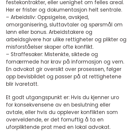
festekontrakter, eller uenighet om felles areal.
Her er frister og dokumentasjon helt sentrale.
– Arbeidsliv: Oppsigelse, avskjed,
omorganisering, sluttavtaler og spørsmål om
lønn eller bonus. Arbeidstakere og
arbeidsgivere har ulike rettigheter og plikter og
misforståelser skaper ofte konflikt.
– Straffesaker: Mistenkte, siktede og
fornærmede har krav på informasjon og vern.
En advokat gir oversikt over prosessen, følger
opp bevisbildet og passer på at rettighetene
blir ivaretatt.
Et godt utgangspunkt er: Hvis du kjenner uro
for konsekvensene av en beslutning eller
avtale, eller hvis du opplever konflikten som
overveldende, er det fornuftig å ta en
uforpliktende prat med en lokal advokat.