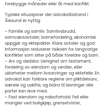
forebygge måneder eller år med konflikt.
Typiske situasjoner der advokatbistand i
Ålesund er nyttig:
– Familie og samliv: Samlivsbrudd,
samværsavtaler, barnefordeling, økonomisk
oppgjør og ektepakter. Klare avtaler og god
informasjon reduserer risikoen for langvarige
konflikter som sliter på både foreldre og barn.
– Arv og dødsbo: Uenighet om testament,
fordeling av eiendom og verdier, eller
uklarheter mellom livsarvinger og ektefelle. En
advokat kan forklare reglene om pliktdelsarv,
særeie og uskifte, og bidra til løsninger alle
parter kan leve med.
– Fast eiendom og naboforhold: Feil eller
mangler ved boligkjøp, grensetvister,