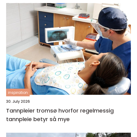
inspiration
30. July 2026
Tannpleier tromsø hvorfor regelmessig
tannpleie betyr så mye