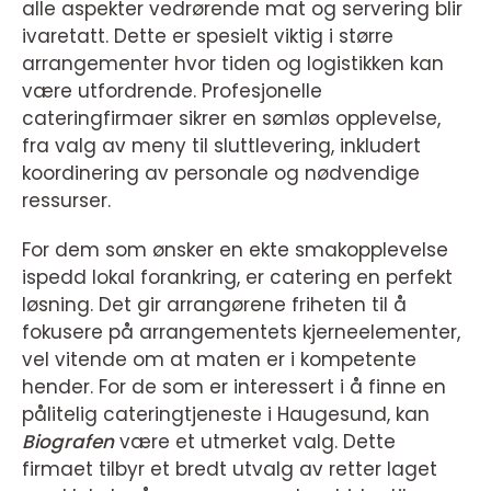
alle aspekter vedrørende mat og servering blir
ivaretatt. Dette er spesielt viktig i større
arrangementer hvor tiden og logistikken kan
være utfordrende. Profesjonelle
cateringfirmaer sikrer en sømløs opplevelse,
fra valg av meny til sluttlevering, inkludert
koordinering av personale og nødvendige
ressurser.
For dem som ønsker en ekte smakopplevelse
ispedd lokal forankring, er catering en perfekt
løsning. Det gir arrangørene friheten til å
fokusere på arrangementets kjerneelementer,
vel vitende om at maten er i kompetente
hender. For de som er interessert i å finne en
pålitelig cateringtjeneste i Haugesund, kan
Biografen
være et utmerket valg. Dette
firmaet tilbyr et bredt utvalg av retter laget