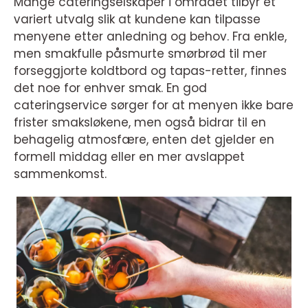
Mange cateringselskaper i området tilbyr et
variert utvalg slik at kundene kan tilpasse
menyene etter anledning og behov. Fra enkle,
men smakfulle påsmurte smørbrød til mer
forseggjorte koldtbord og tapas-retter, finnes
det noe for enhver smak. En god
cateringservice sørger for at menyen ikke bare
frister smaksløkene, men også bidrar til en
behagelig atmosfære, enten det gjelder en
formell middag eller en mer avslappet
sammenkomst.