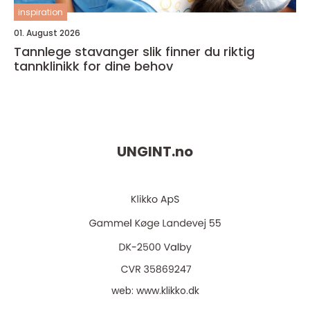
inspiration
01. August 2026
Tannlege stavanger slik finner du riktig
tannklinikk for dine behov
UNGINT.
no
web:
www.klikko.dk