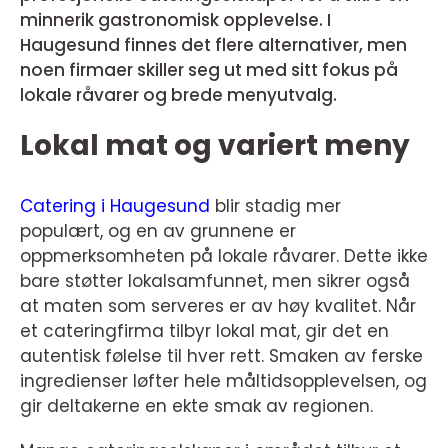
minnerik gastronomisk opplevelse. I
Haugesund finnes det flere alternativer, men
noen firmaer skiller seg ut med sitt fokus på
lokale råvarer og brede menyutvalg.
Lokal mat og variert meny
Catering i Haugesund
blir stadig mer
populært, og en av grunnene er
oppmerksomheten på lokale råvarer. Dette ikke
bare støtter lokalsamfunnet, men sikrer også
at maten som serveres er av høy kvalitet. Når
et cateringfirma tilbyr lokal mat, gir det en
autentisk følelse til hver rett. Smaken av ferske
ingredienser løfter hele måltidsopplevelsen, og
gir deltakerne en ekte smak av regionen.