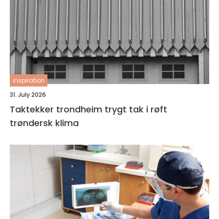
inspiration
31. July 2026
Taktekker trondheim trygt tak i røft
trøndersk klima