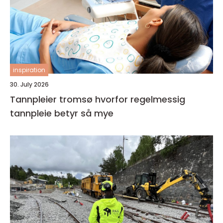
inspiration
30. July 2026
Tannpleier tromsø hvorfor regelmessig
tannpleie betyr så mye