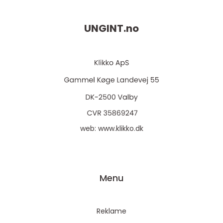
UNGINT.
no
web:
www.klikko.dk
Menu
Reklame