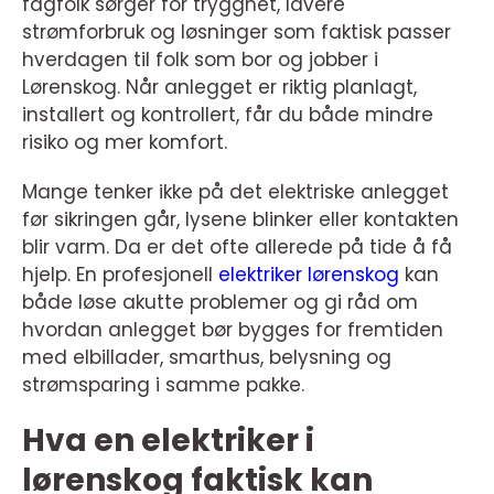
fagfolk sørger for trygghet, lavere
strømforbruk og løsninger som faktisk passer
hverdagen til folk som bor og jobber i
Lørenskog. Når anlegget er riktig planlagt,
installert og kontrollert, får du både mindre
risiko og mer komfort.
Mange tenker ikke på det elektriske anlegget
før sikringen går, lysene blinker eller kontakten
blir varm. Da er det ofte allerede på tide å få
hjelp. En profesjonell
elektriker lørenskog
kan
både løse akutte problemer og gi råd om
hvordan anlegget bør bygges for fremtiden
med elbillader, smarthus, belysning og
strømsparing i samme pakke.
Hva en elektriker i
lørenskog faktisk kan