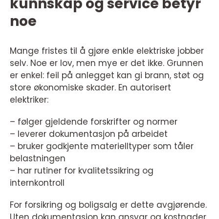
kunnskap og service betyr
noe
Mange fristes til å gjøre enkle elektriske jobber
selv. Noe er lov, men mye er det ikke. Grunnen
er enkel: feil på anlegget kan gi brann, støt og
store økonomiske skader. En autorisert
elektriker:
– følger gjeldende forskrifter og normer
– leverer dokumentasjon på arbeidet
– bruker godkjente materielltyper som tåler
belastningen
– har rutiner for kvalitetssikring og
internkontroll
For forsikring og boligsalg er dette avgjørende.
Uten dokumentasjon kan ansvar og kostnader