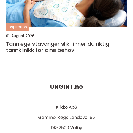
inspiration
01. August 2026
Tannlege stavanger slik finner du riktig
tannklinikk for dine behov
UNGINT.
no