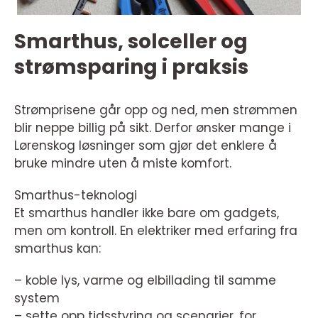
Smarthus, solceller og
strømsparing i praksis
Strømprisene går opp og ned, men strømmen
blir neppe billig på sikt. Derfor ønsker mange i
Lørenskog løsninger som gjør det enklere å
bruke mindre uten å miste komfort.
Smarthus-teknologi
Et smarthus handler ikke bare om gadgets,
men om kontroll. En elektriker med erfaring fra
smarthus kan:
– koble lys, varme og elbillading til samme
system
– sette opp tidsstyring og scenarier, for