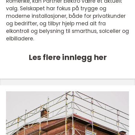
Romerike, kan Partner Elektro være et aktuelt
valg. Selskapet har fokus på trygge og
moderne installasjoner, både for privatkunder
og bedrifter, og tilbyr hjelp med alt fra
elkontroll og belysning til smarthus, solceller og
elbilladere.
Les flere innlegg her