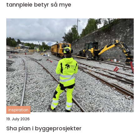
tannpleie betyr så mye
inspiration
19. July 2026
Sha plan i byggeprosjekter