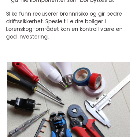
– gamle komponenter som bør byttes ut
Slike funn reduserer brannrisiko og gir bedre
driftssikkerhet. Spesielt i eldre boliger i
Lørenskog-området kan en kontroll være en
god investering.