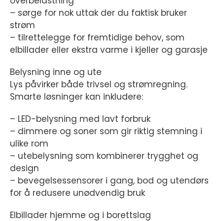
overbelastning
– sørge for nok uttak der du faktisk bruker
strøm
– tilrettelegge for fremtidige behov, som
elbillader eller ekstra varme i kjeller og garasje
Belysning inne og ute
Lys påvirker både trivsel og strømregning.
Smarte løsninger kan inkludere:
– LED-belysning med lavt forbruk
– dimmere og soner som gir riktig stemning i
ulike rom
– utebelysning som kombinerer trygghet og
design
– bevegelsessensorer i gang, bod og utendørs
for å redusere unødvendig bruk
Elbillader hjemme og i borettslag