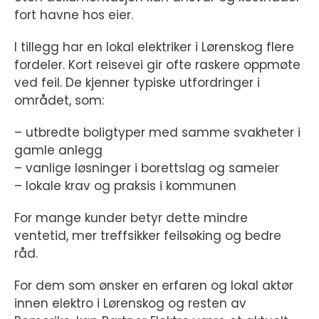
fort havne hos eier.
I tillegg har en lokal elektriker i Lørenskog flere
fordeler. Kort reisevei gir ofte raskere oppmøte
ved feil. De kjenner typiske utfordringer i
området, som:
– utbredte boligtyper med samme svakheter i
gamle anlegg
– vanlige løsninger i borettslag og sameier
– lokale krav og praksis i kommunen
For mange kunder betyr dette mindre
ventetid, mer treffsikker feilsøking og bedre
råd.
For dem som ønsker en erfaren og lokal aktør
innen elektro i Lørenskog og resten av