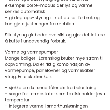
eksempel borte-modus der lys og varme
senkes automatisk
– gi deg app-styring slik at du ser forbruk og
kan gjøre justeringer fra mobilen
Slik styring gir bedre oversikt og gjør det lettere
å kutte i unødvendig forbruk.
Varme og varmepumper
Mange boliger i Lørenskog bruker mye strøm til
oppvarming. Da er riktig kombinasjon av
varmepumpe, panelovner og varmekabler
viktig. En elektriker kan:
– sjekke om kursene tåler ekstra belastning
– sørge for termostater som faktisk holder jevn
temperatur
– integrere varme i smarthusløsningen