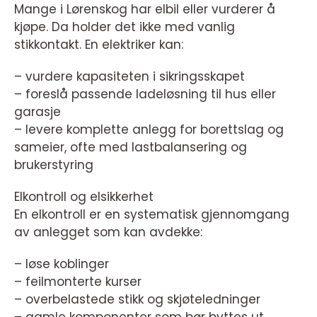
Mange i Lørenskog har elbil eller vurderer å
kjøpe. Da holder det ikke med vanlig
stikkontakt. En elektriker kan:
– vurdere kapasiteten i sikringsskapet
– foreslå passende ladeløsning til hus eller
garasje
– levere komplette anlegg for borettslag og
sameier, ofte med lastbalansering og
brukerstyring
Elkontroll og elsikkerhet
En elkontroll er en systematisk gjennomgang
av anlegget som kan avdekke:
– løse koblinger
– feilmonterte kurser
– overbelastede stikk og skjøteledninger