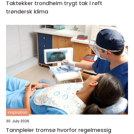
Taktekker trondheim trygt tak i røft
trøndersk klima
inspiration
30. July 2026
Tannpleier tromsø hvorfor regelmessig