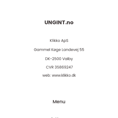
UNGINT.
no
web:
www.klikko.dk
Menu