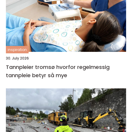
inspiration
30. July 2026
Tannpleier tromsø hvorfor regelmessig
tannpleie betyr så mye