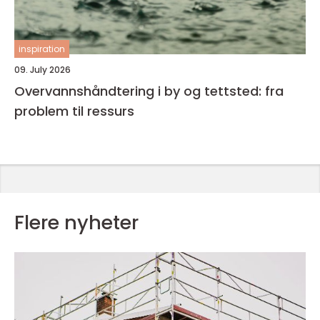
inspiration
09. July 2026
Overvannshåndtering i by og tettsted: fra
problem til ressurs
Flere nyheter