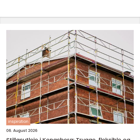
inspiration
06. August 2026
Stillasutleie i Kongsberg: Trygge, fleksible og