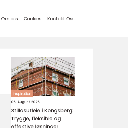
Om oss
Cookies
Kontakt Oss
inspiration
06. August 2026
Stillasutleie i Kongsberg:
Trygge, fleksible og
effektive løsninger