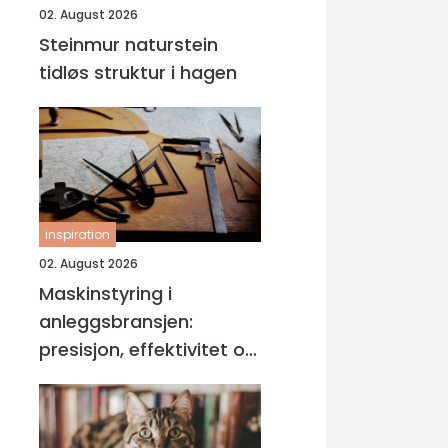
02. August 2026
Steinmur naturstein
tidløs struktur i hagen
inspiration
02. August 2026
Maskinstyring i
anleggsbransjen:
presisjon, effektivitet og
bedre dokumentasjon