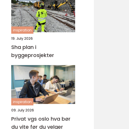
inspiration
19. July 2026
Sha plan i
byggeprosjekter
inspiration
09. July 2026
Privat vgs oslo hva bør
du vite før du velger