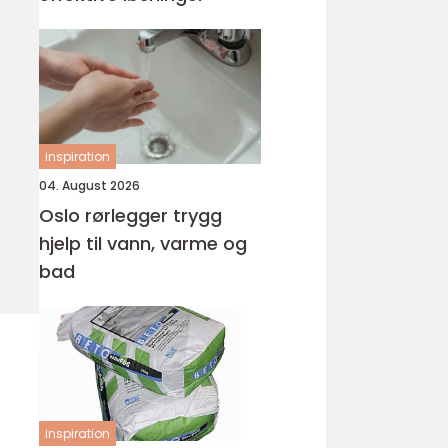
inspiration
04. August 2026
Oslo rørlegger trygg
hjelp til vann, varme og
bad
inspiration