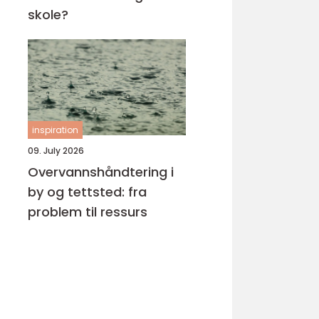
skole?
inspiration
09. July 2026
Overvannshåndtering i
by og tettsted: fra
problem til ressurs