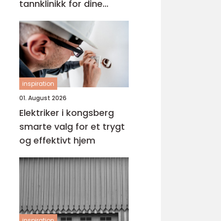
tannklinikk for dine
behov
inspiration
01. August 2026
Elektriker i kongsberg
smarte valg for et trygt
og effektivt hjem
inspiration