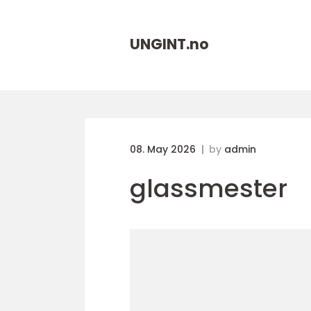
UNGINT.
no
08. May 2026
by
admin
glassmester