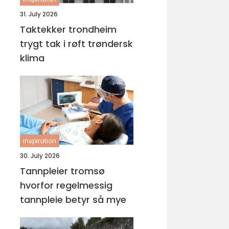
31. July 2026
Taktekker trondheim
trygt tak i røft trøndersk
klima
inspiration
30. July 2026
Tannpleier tromsø
hvorfor regelmessig
tannpleie betyr så mye