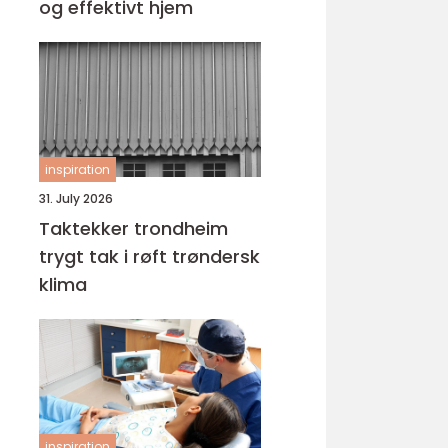
og effektivt hjem
inspiration
31. July 2026
Taktekker trondheim
trygt tak i røft trøndersk
klima
inspiration