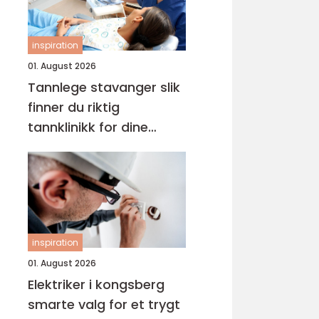
inspiration
01. August 2026
Tannlege stavanger slik
finner du riktig
tannklinikk for dine
behov
inspiration
01. August 2026
Elektriker i kongsberg
smarte valg for et trygt