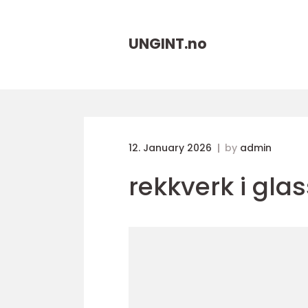
UNGINT.
no
12. January 2026
by
admin
rekkverk i glas