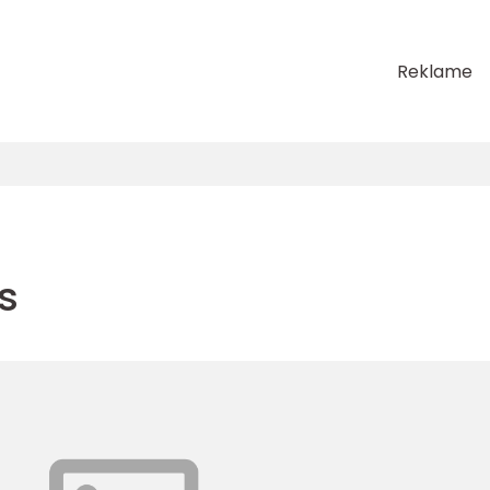
Reklame
s