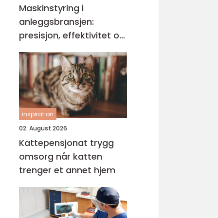
Maskinstyring i
anleggsbransjen:
presisjon, effektivitet og
bedre dokumentasjon
inspiration
02. August 2026
Kattepensjonat trygg
omsorg når katten
trenger et annet hjem