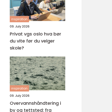
inspiration
09. July 2026
Privat vgs oslo hva bør
du vite før du velger
skole?
inspiration
09. July 2026
Overvannshåndtering i
by og tettsted: fra