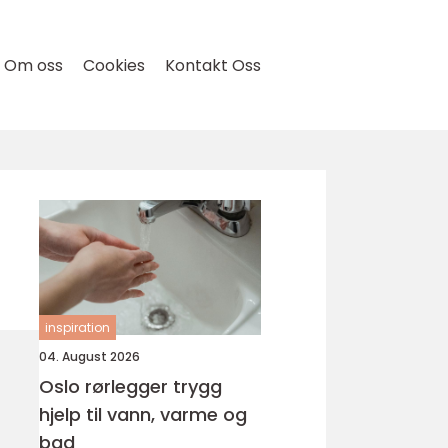
Om oss
Cookies
Kontakt Oss
inspiration
04. August 2026
Oslo rørlegger trygg
hjelp til vann, varme og
bad