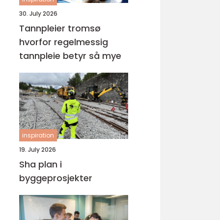
30. July 2026
Tannpleier tromsø
hvorfor regelmessig
tannpleie betyr så mye
inspiration
19. July 2026
Sha plan i
byggeprosjekter