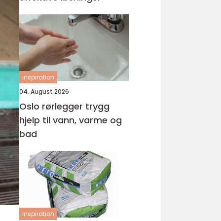
inspiration
04. August 2026
Oslo rørlegger trygg
hjelp til vann, varme og
bad
inspiration