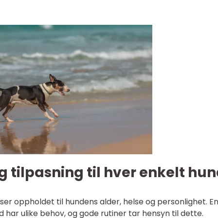
 tilpasning til hver enkelt hu
sser oppholdet til hundens alder, helse og personlighet. E
 har ulike behov, og gode rutiner tar hensyn til dette.