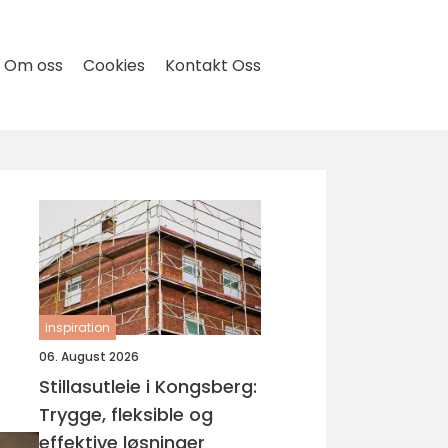
Om oss
Cookies
Kontakt Oss
inspiration
06. August 2026
Stillasutleie i Kongsberg:
Trygge, fleksible og
effektive løsninger