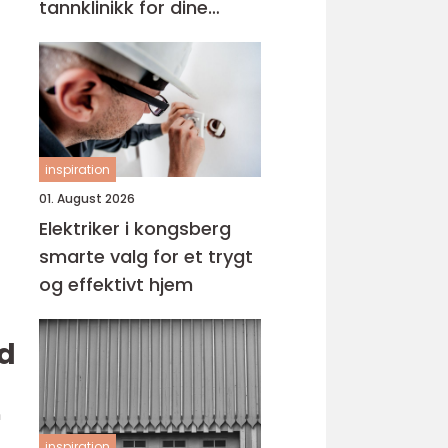
tannklinikk for dine
behov
inspiration
01. August 2026
Elektriker i kongsberg
smarte valg for et trygt
og effektivt hjem
nd
n
inspiration