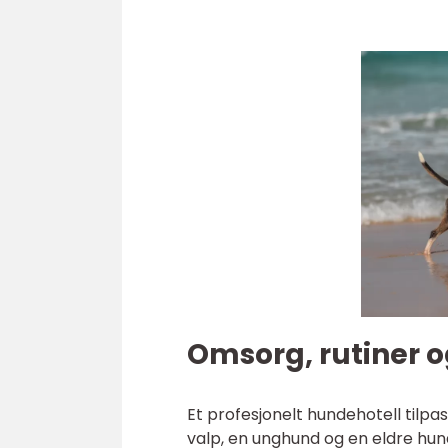
Omsorg, rutiner og
Et profesjonelt hundehotell tilpa
valp, en unghund og en eldre hund