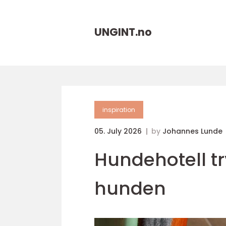
UNGINT.
no
inspiration
05. July 2026
by
Johannes Lunde
Hundehotell try
hunden