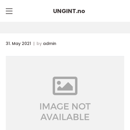
UNGINT.
no
31. May 2021
by
admin