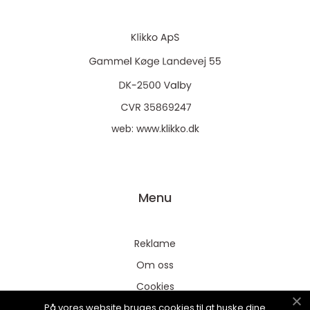
web:
www.klikko.dk
Menu
Reklame
Om oss
Cookies
På vores website bruges cookies til at huske dine
Kontakt Oss