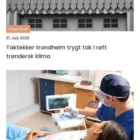
inspiration
31. July 2026
Taktekker trondheim trygt tak i røft
trøndersk klima