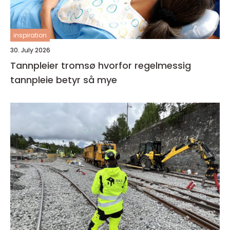
inspiration
30. July 2026
Tannpleier tromsø hvorfor regelmessig
tannpleie betyr så mye