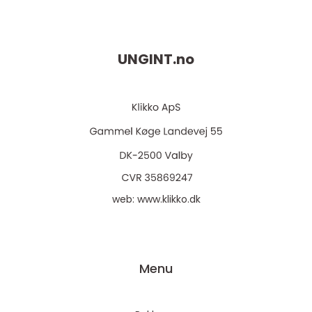
UNGINT.
no
web:
www.klikko.dk
Menu