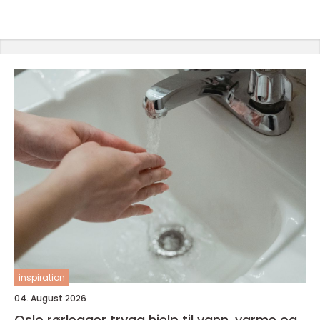
inspiration
04. August 2026
Oslo rørlegger trygg hjelp til vann, varme og