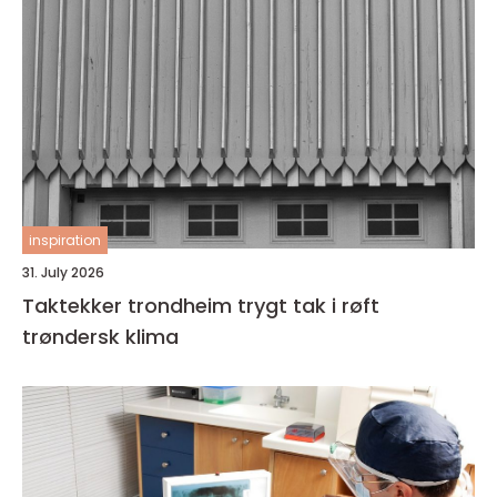
inspiration
31. July 2026
Taktekker trondheim trygt tak i røft
trøndersk klima