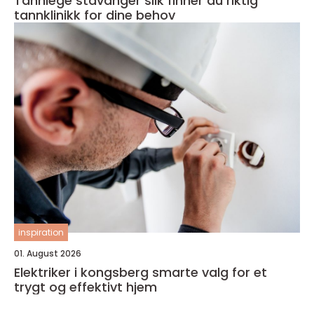
Tannlege stavanger slik finner du riktig
tannklinikk for dine behov
inspiration
01. August 2026
Elektriker i kongsberg smarte valg for et
trygt og effektivt hjem