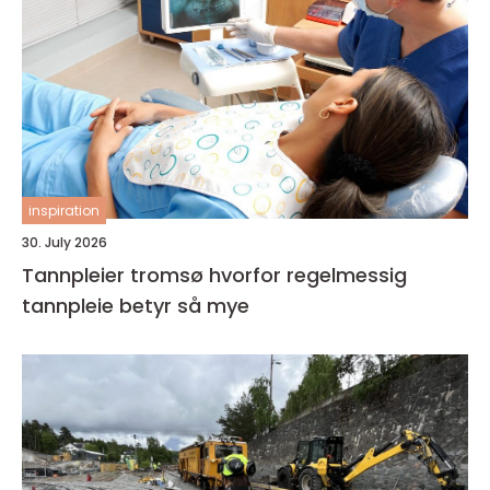
inspiration
30. July 2026
Tannpleier tromsø hvorfor regelmessig
tannpleie betyr så mye