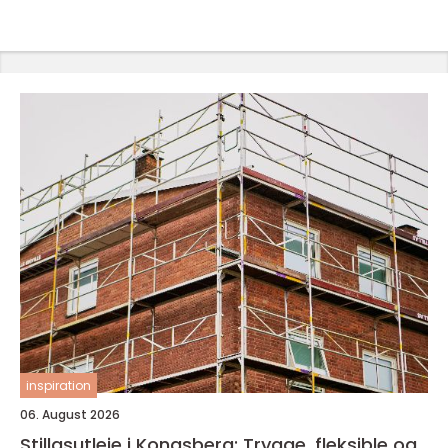
inspiration
06. August 2026
Stillasutleie i Kongsberg: Trygge, fleksible og