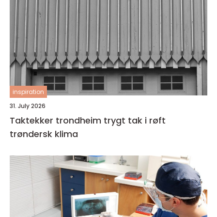
inspiration
31. July 2026
Taktekker trondheim trygt tak i røft
trøndersk klima