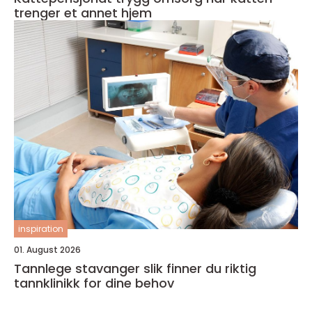
trenger et annet hjem
inspiration
01. August 2026
Tannlege stavanger slik finner du riktig
tannklinikk for dine behov