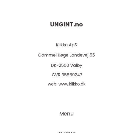
UNGINT.
no
web:
www.klikko.dk
Menu