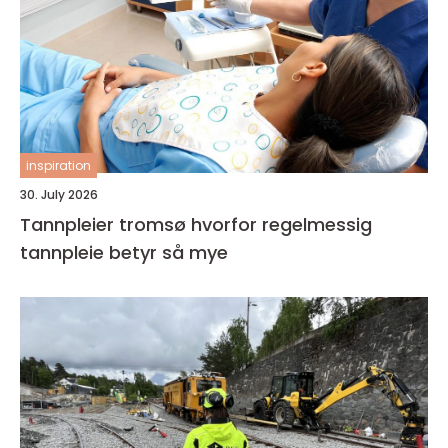
inspiration
30. July 2026
Tannpleier tromsø hvorfor regelmessig
tannpleie betyr så mye