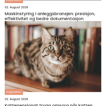
inspiration
02. August 2026
Maskinstyring i anleggsbransjen: presisjon,
effektivitet og bedre dokumentasjon
inspiration
02. August 2026
Kattepensjonat trygg omsorg når katten