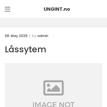
UNGINT.
no
08. May 2026
by
admin
Låssytem