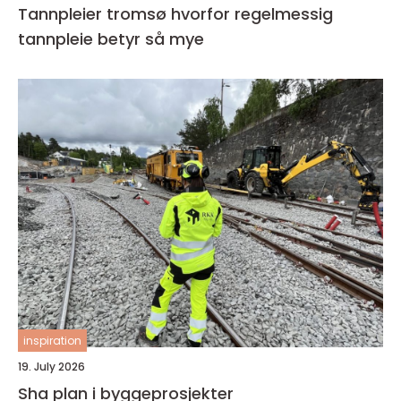
Tannpleier tromsø hvorfor regelmessig
tannpleie betyr så mye
inspiration
19. July 2026
Sha plan i byggeprosjekter