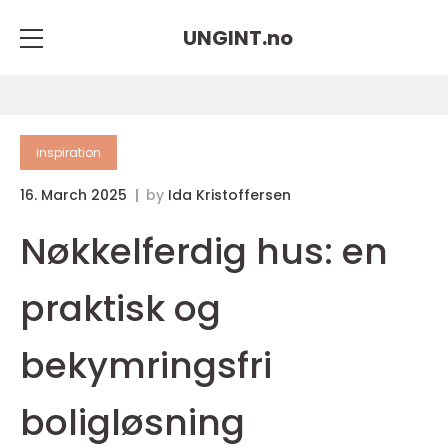
UNGINT.
no
inspiration
16. March 2025
by
Ida Kristoffersen
Nøkkelferdig hus: en
praktisk og
bekymringsfri
boligløsning