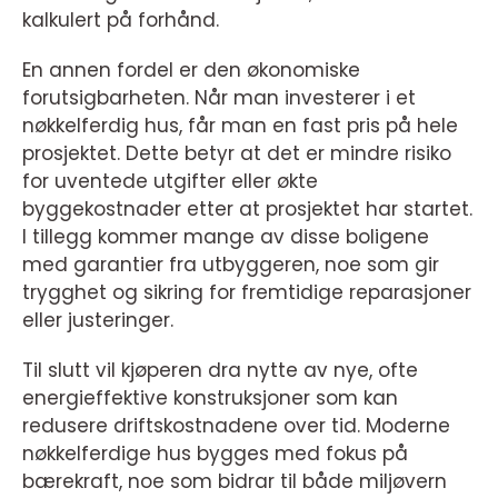
kalkulert på forhånd.
En annen fordel er den økonomiske
forutsigbarheten. Når man investerer i et
nøkkelferdig hus, får man en fast pris på hele
prosjektet. Dette betyr at det er mindre risiko
for uventede utgifter eller økte
byggekostnader etter at prosjektet har startet.
I tillegg kommer mange av disse boligene
med garantier fra utbyggeren, noe som gir
trygghet og sikring for fremtidige reparasjoner
eller justeringer.
Til slutt vil kjøperen dra nytte av nye, ofte
energieffektive konstruksjoner som kan
redusere driftskostnadene over tid. Moderne
nøkkelferdige hus bygges med fokus på
bærekraft, noe som bidrar til både miljøvern