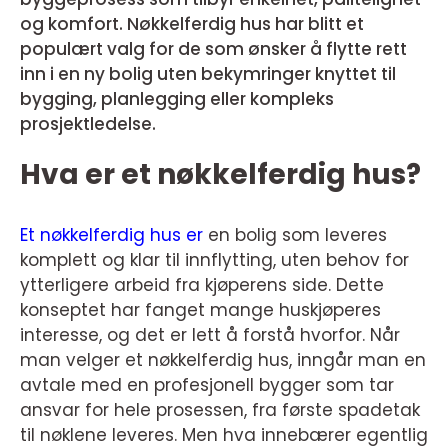
og komfort. Nøkkelferdig hus har blitt et
populært valg for de som ønsker å flytte rett
inn i en ny bolig uten bekymringer knyttet til
bygging, planlegging eller kompleks
prosjektledelse.
Hva er et nøkkelferdig hus?
Et nøkkelferdig hus er
en bolig som leveres
komplett og klar til innflytting, uten behov for
ytterligere arbeid fra kjøperens side. Dette
konseptet har fanget mange huskjøperes
interesse, og det er lett å forstå hvorfor. Når
man velger et nøkkelferdig hus, inngår man en
avtale med en profesjonell bygger som tar
ansvar for hele prosessen, fra første spadetak
til nøklene leveres. Men hva innebærer egentlig