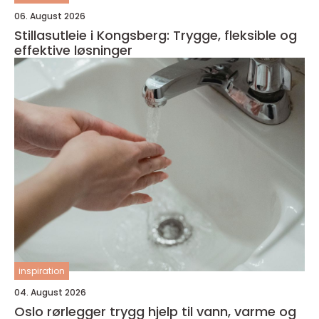
06. August 2026
Stillasutleie i Kongsberg: Trygge, fleksible og
effektive løsninger
inspiration
04. August 2026
Oslo rørlegger trygg hjelp til vann, varme og