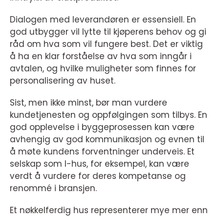
Dialogen med leverandøren er essensiell. En
god utbygger vil lytte til kjøperens behov og gi
råd om hva som vil fungere best. Det er viktig
å ha en klar forståelse av hva som inngår i
avtalen, og hvilke muligheter som finnes for
personalisering av huset.
Sist, men ikke minst, bør man vurdere
kundetjenesten og oppfølgingen som tilbys. En
god opplevelse i byggeprosessen kan være
avhengig av god kommunikasjon og evnen til
å møte kundens forventninger underveis. Et
selskap som I-hus, for eksempel, kan være
verdt å vurdere for deres kompetanse og
renommé i bransjen.
Et nøkkelferdig hus representerer mye mer enn