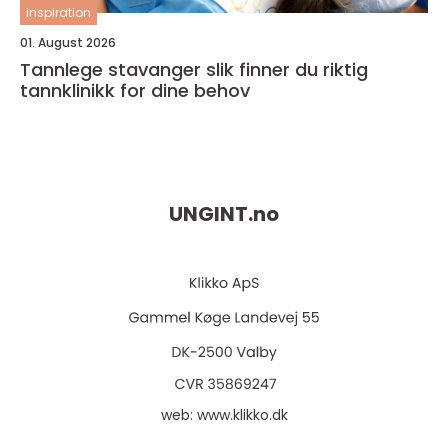
inspiration
01. August 2026
Tannlege stavanger slik finner du riktig
tannklinikk for dine behov
UNGINT.
no
web:
www.klikko.dk