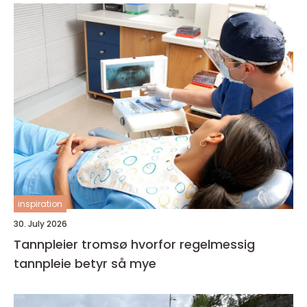
inspiration
30. July 2026
Tannpleier tromsø hvorfor regelmessig
tannpleie betyr så mye