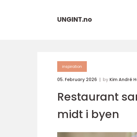
UNGINT.
no
inspiration
05. February 2026
by
Kim André 
Restaurant sa
midt i byen