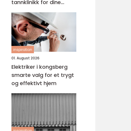
tannklinikk for dine
behov
inspiration
01. August 2026
Elektriker i kongsberg
smarte valg for et trygt
og effektivt hjem
inspiration