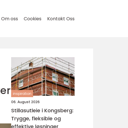
Om oss
Cookies
Kontakt Oss
er
inspiration
06. August 2026
Stillasutleie i Kongsberg:
Trygge, fleksible og
effektive løsninger