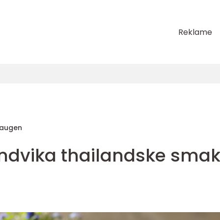
Reklame
Haugen
ndvika thailandske smak