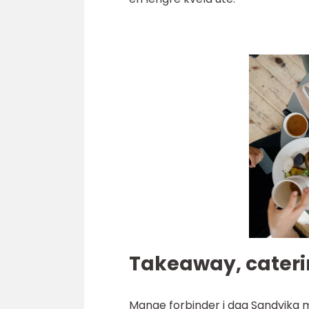
Takeaway, caterin
Mange forbinder i dag Sandvika m