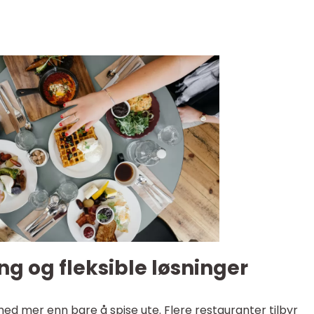
g og fleksible løsninger
ed mer enn bare å spise ute. Flere restauranter tilbyr