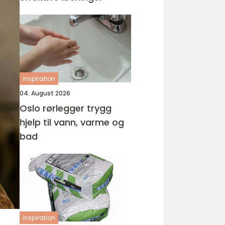
inspiration
04. August 2026
Oslo rørlegger trygg
hjelp til vann, varme og
bad
inspiration