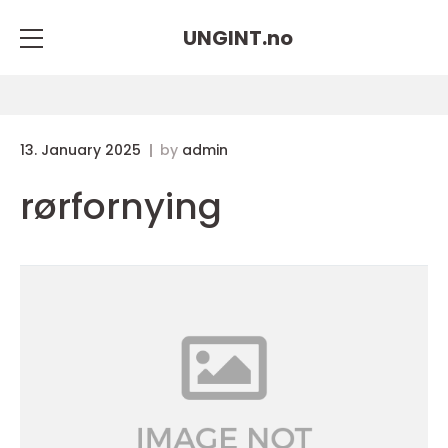
UNGINT.
no
13. January 2025
by
admin
rørfornying