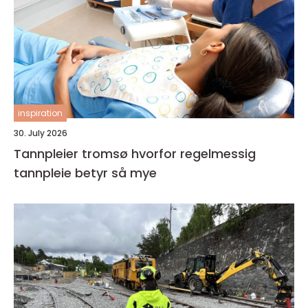
inspiration
30. July 2026
Tannpleier tromsø hvorfor regelmessig
tannpleie betyr så mye