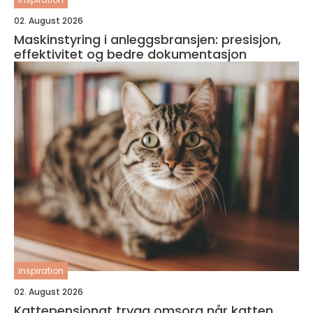
02. August 2026
Maskinstyring i anleggsbransjen: presisjon,
effektivitet og bedre dokumentasjon
inspiration
02. August 2026
Kattepensjonat trygg omsorg når katten