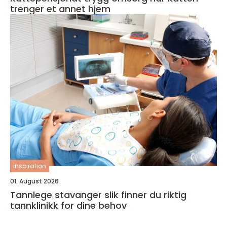
trenger et annet hjem
inspiration
01. August 2026
Tannlege stavanger slik finner du riktig
tannklinikk for dine behov