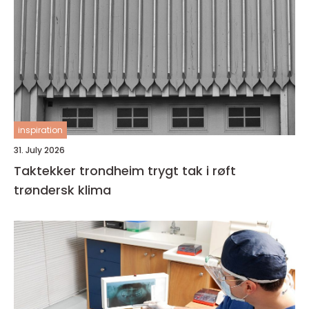
inspiration
31. July 2026
Taktekker trondheim trygt tak i røft
trøndersk klima