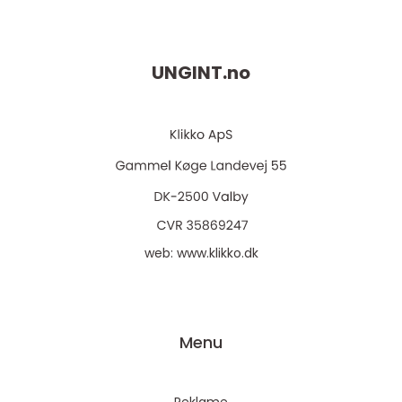
UNGINT.
no
web:
www.klikko.dk
Menu