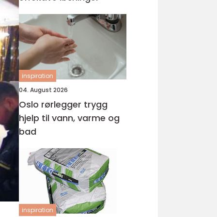
inspiration
04. August 2026
Oslo rørlegger trygg
hjelp til vann, varme og
bad
inspiration