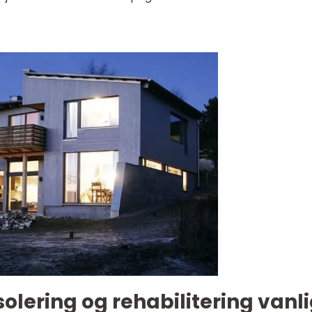
solering og rehabilitering vanl