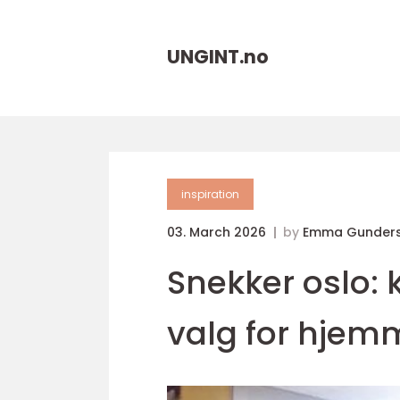
UNGINT.
no
inspiration
03. March 2026
by
Emma Gunders
Snekker oslo: 
valg for hjem