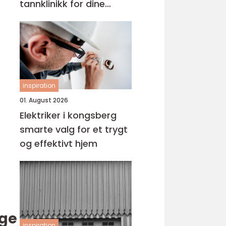
tannklinikk for dine
behov
inspiration
01. August 2026
Elektriker i kongsberg
smarte valg for et trygt
og effektivt hjem
ige
inspiration