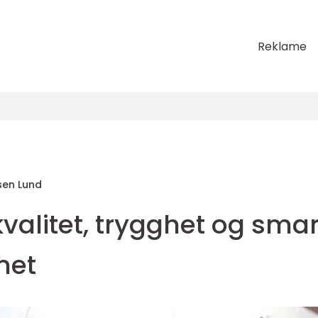
Reklame
en Lund
kvalitet, trygghet og sma
met