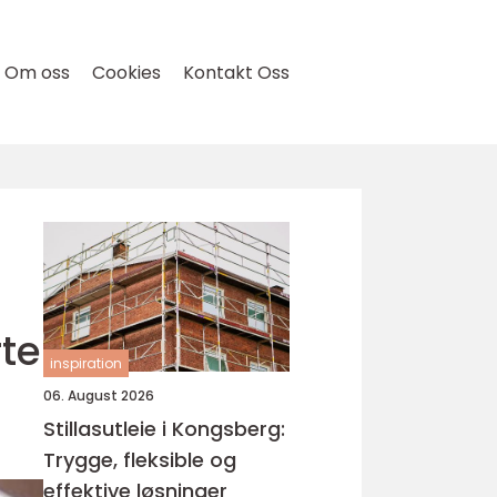
Om oss
Cookies
Kontakt Oss
rte
inspiration
06. August 2026
Stillasutleie i Kongsberg:
Trygge, fleksible og
effektive løsninger