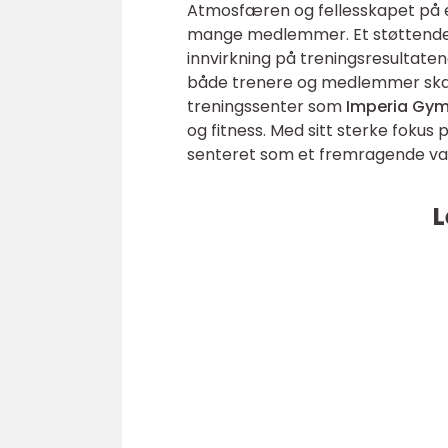
Atmosfæren og fellesskapet på et
mange medlemmer. Et støttende 
innvirkning på treningsresultatene
både trenere og medlemmer skap
treningssenter som
Imperia Gy
og fitness. Med sitt sterke fokus
senteret som et fremragende valg 
L