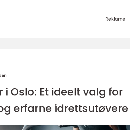
Reklame
sen
i Oslo: Et ideelt valg for
g erfarne idrettsutøvere