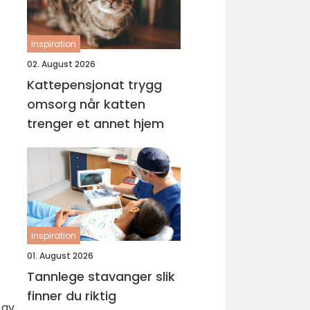
inspiration
02. August 2026
Kattepensjonat trygg
omsorg når katten
trenger et annet hjem
inspiration
01. August 2026
Tannlege stavanger slik
finner du riktig
 av