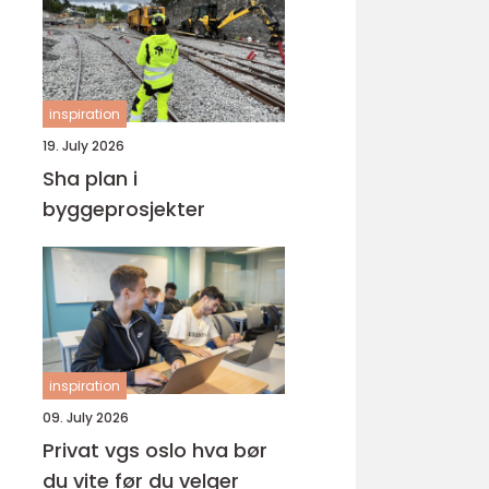
inspiration
19. July 2026
Sha plan i
byggeprosjekter
inspiration
09. July 2026
Privat vgs oslo hva bør
du vite før du velger