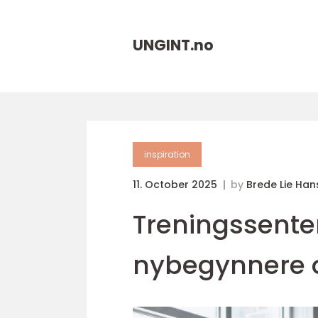
UNGINT.
no
inspiration
11. October 2025
by
Brede Lie Han
Treningssenter 
nybegynnere o