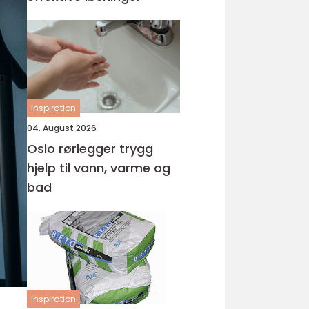
inspiration
04. August 2026
Oslo rørlegger trygg
hjelp til vann, varme og
bad
inspiration