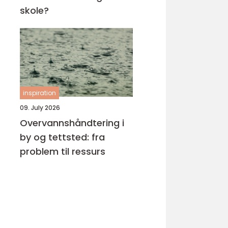
skole?
inspiration
09. July 2026
Overvannshåndtering i
by og tettsted: fra
problem til ressurs