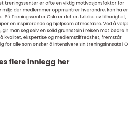
 treningssenter er ofte en viktig motivasjonsfaktor for
miljø der medlemmer oppmuntrer hverandre, kan ha en
. På Treningssenter Oslo er det en følelse av tilhørighet,
er en inspirerende og hjelpsom atmosfære. Ved å velg
m
, gir man seg selv en solid grunnstein i reisen mot bedre 
 på kvalitet, ekspertise og medlemstilfredshet, fremstår
for alle som ønsker å intensivere sin treningsinnsats i O
es flere innlegg her