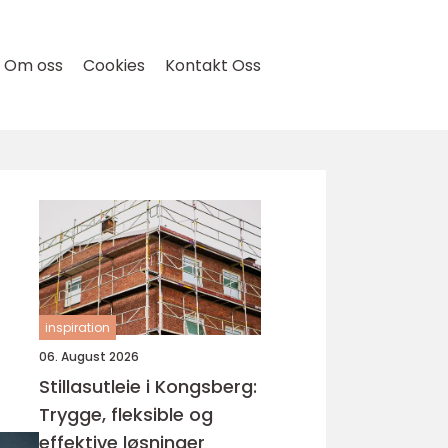
Om oss
Cookies
Kontakt Oss
inspiration
06. August 2026
Stillasutleie i Kongsberg:
Trygge, fleksible og
effektive løsninger