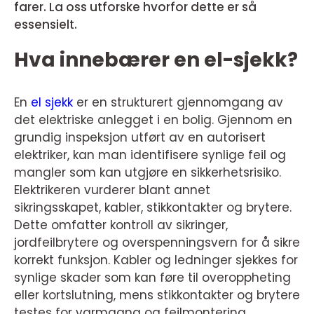
farer. La oss utforske hvorfor dette er så
essensielt.
Hva innebærer en el-sjekk?
En
el sjekk
er en strukturert gjennomgang av
det elektriske anlegget i en bolig. Gjennom en
grundig inspeksjon utført av en autorisert
elektriker, kan man identifisere synlige feil og
mangler som kan utgjøre en sikkerhetsrisiko.
Elektrikeren vurderer blant annet
sikringsskapet, kabler, stikkontakter og brytere.
Dette omfatter kontroll av sikringer,
jordfeilbrytere og overspenningsvern for å sikre
korrekt funksjon. Kabler og ledninger sjekkes for
synlige skader som kan føre til overoppheting
eller kortslutning, mens stikkontakter og brytere
testes for varmgang og feilmontering.