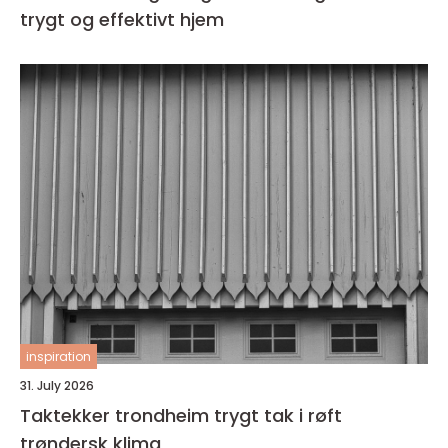
trygt og effektivt hjem
inspiration
31. July 2026
Taktekker trondheim trygt tak i røft
trøndersk klima