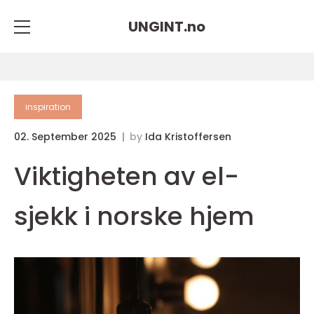
UNGINT.
no
inspiration
02. September 2025
by
Ida Kristoffersen
Viktigheten av el-
sjekk i norske hjem