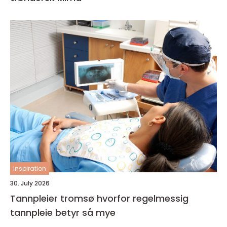
inspiration
30. July 2026
Tannpleier tromsø hvorfor regelmessig
tannpleie betyr så mye