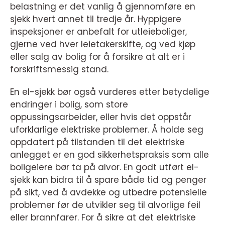
belastning er det vanlig å gjennomføre en
sjekk hvert annet til tredje år. Hyppigere
inspeksjoner er anbefalt for utleieboliger,
gjerne ved hver leietakerskifte, og ved kjøp
eller salg av bolig for å forsikre at alt er i
forskriftsmessig stand.
En el-sjekk bør også vurderes etter betydelige
endringer i bolig, som store
oppussingsarbeider, eller hvis det oppstår
uforklarlige elektriske problemer. Å holde seg
oppdatert på tilstanden til det elektriske
anlegget er en god sikkerhetspraksis som alle
boligeiere bør ta på alvor. En godt utført el-
sjekk kan bidra til å spare både tid og penger
på sikt, ved å avdekke og utbedre potensielle
problemer før de utvikler seg til alvorlige feil
eller brannfarer. For å sikre at det elektriske