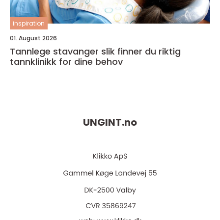
inspiration
01. August 2026
Tannlege stavanger slik finner du riktig
tannklinikk for dine behov
UNGINT.
no