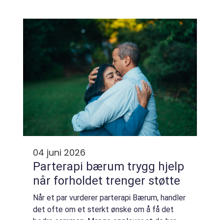
lunkent budrunde-nivå og flere budgivere
som presser prisen opp. oslo boligstyling
hand...
04 juni 2026
Parterapi bærum trygg hjelp
når forholdet trenger støtte
Når et par vurderer parterapi Bærum, handler
det ofte om et sterkt ønske om å få det