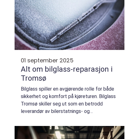
01 september 2025
Alt om bilglass-reparasjon i
Tromsø
Bilglass spiller en avgjørende rolle for både
sikkerhet og komfort på kjøreturen. Bilglass
Tromsø skiller seg ut som en betrodd
leverandør av bilerstatnings- og
reparasjonstjenester. Med et fokus på kvali...