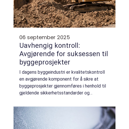
06 september 2025
Uavhengig kontroll:
Avgjørende for suksessen til
byggeprosjekter
I dagens byggeindustri er kvalitetskontroll
en avgjørende komponent for å sikre at
byggeprosjekter gjennomføres i henhold til
gjeldende sikkerhetsstandarder og
forskrifter. En sentral del av dette arbeidet
er uavhengig kontroll, e...