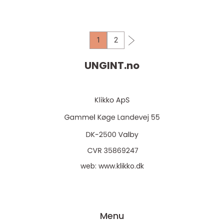
1
2
UNGINT.
no
web:
www.klikko.dk
Menu