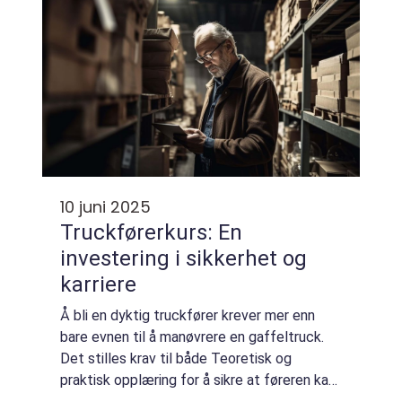
10 juni 2025
Truckførerkurs: En
investering i sikkerhet og
karriere
Å bli en dyktig truckfører krever mer enn
bare evnen til å manøvrere en gaffeltruck.
Det stilles krav til både Teoretisk og
praktisk opplæring for å sikre at føreren kan
håndtere maskinene p&ar...