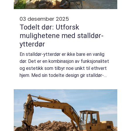
03 desember 2025
Todelt dør: Utforsk
mulighetene med stalldør-
ytterdør
En stalldør-ytterdør er ikke bare en vanlig
dør. Det er en kombinasjon av funksjonalitet
og estetikk som tilbyr noe unikt til ethvert
hjem. Med sin todelte design gir stalldør-
ytterdør muligheten til å å...