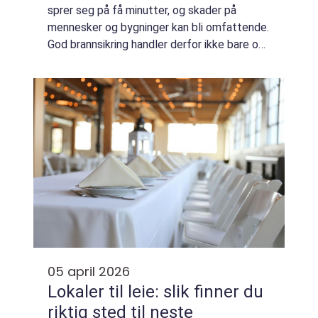
sprer seg på få minutter, og skader på
mennesker og bygninger kan bli omfattende.
God brannsikring handler derfor ikke bare om
slokkeutstyr og røykvarslere, men også om
hvordan bygget er satt sammen. Når bra...
05 april 2026
Lokaler til leie: slik finner du
riktig sted til neste