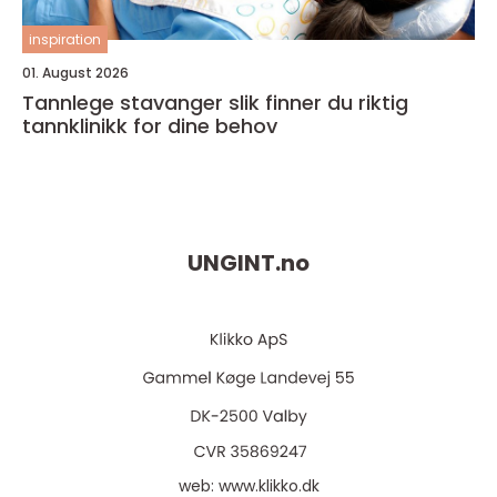
inspiration
01. August 2026
Tannlege stavanger slik finner du riktig
tannklinikk for dine behov
UNGINT.
no
web:
www.klikko.dk