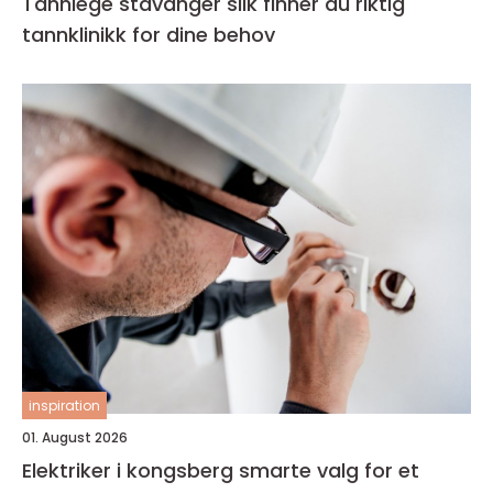
Tannlege stavanger slik finner du riktig
tannklinikk for dine behov
inspiration
01. August 2026
Elektriker i kongsberg smarte valg for et