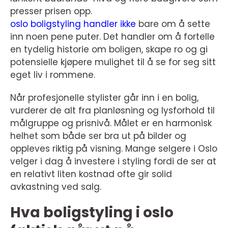
presser prisen opp.
oslo boligstyling handler ikke
bare om å sette
inn noen pene puter. Det handler om å fortelle
en tydelig historie om boligen, skape ro og gi
potensielle kjøpere mulighet til å se for seg sitt
eget liv i rommene.
Når profesjonelle stylister går inn i en bolig,
vurderer de alt fra planløsning og lysforhold til
målgruppe og prisnivå. Målet er en harmonisk
helhet som både ser bra ut på bilder og
oppleves riktig på visning. Mange selgere i Oslo
velger i dag å investere i styling fordi de ser at
en relativt liten kostnad ofte gir solid
avkastning ved salg.
Hva boligstyling i oslo