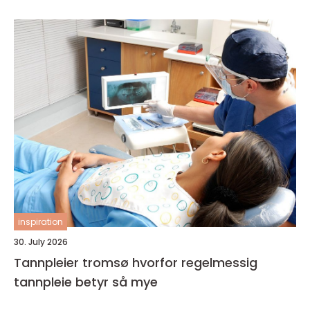
inspiration
30. July 2026
Tannpleier tromsø hvorfor regelmessig
tannpleie betyr så mye