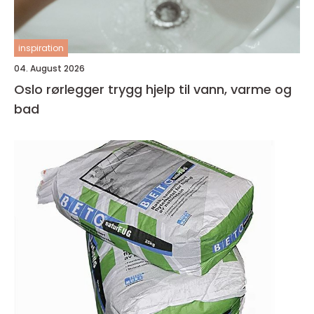
inspiration
04. August 2026
Oslo rørlegger trygg hjelp til vann, varme og
bad