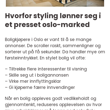
Hvorfor styling lønner seg i
et presset oslo-marked
Boligkjøpere i Oslo er vant til å se mange
annonser. De scroller raskt, sammenligner og
sorterer ut på få sekunder. Da handler mye om
førsteinntrykket. En stylet bolig vil ofte:
– Tiltrekke flere interessenter til visning
– Skille seg ut i boligannonsen
– Virke mer innflyttingsklar
– Gi kjøperne færre innvendinger
Når en bolig oppleves godt vedlikeholdt og
gjennomtenkt, reduseres opplevelsen av hvor