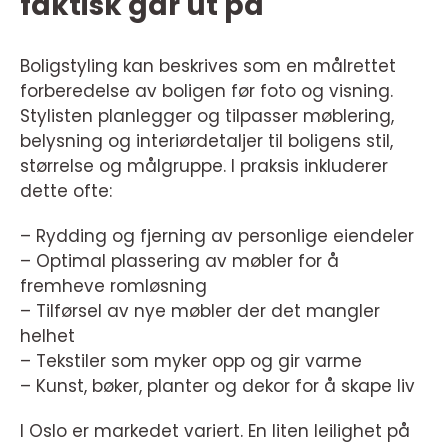
faktisk går ut på
Boligstyling kan beskrives som en målrettet
forberedelse av boligen før foto og visning.
Stylisten planlegger og tilpasser møblering,
belysning og interiørdetaljer til boligens stil,
størrelse og målgruppe. I praksis inkluderer
dette ofte:
– Rydding og fjerning av personlige eiendeler
– Optimal plassering av møbler for å
fremheve romløsning
– Tilførsel av nye møbler der det mangler
helhet
– Tekstiler som myker opp og gir varme
– Kunst, bøker, planter og dekor for å skape liv
I Oslo er markedet variert. En liten leilighet på