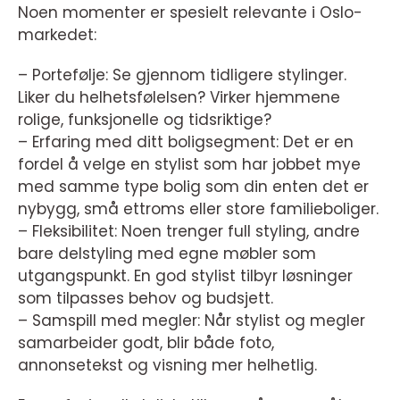
Noen momenter er spesielt relevante i Oslo-
markedet:
– Portefølje: Se gjennom tidligere stylinger.
Liker du helhetsfølelsen? Virker hjemmene
rolige, funksjonelle og tidsriktige?
– Erfaring med ditt boligsegment: Det er en
fordel å velge en stylist som har jobbet mye
med samme type bolig som din enten det er
nybygg, små ettroms eller store familieboliger.
– Fleksibilitet: Noen trenger full styling, andre
bare delstyling med egne møbler som
utgangspunkt. En god stylist tilbyr løsninger
som tilpasses behov og budsjett.
– Samspill med megler: Når stylist og megler
samarbeider godt, blir både foto,
annonsetekst og visning mer helhetlig.