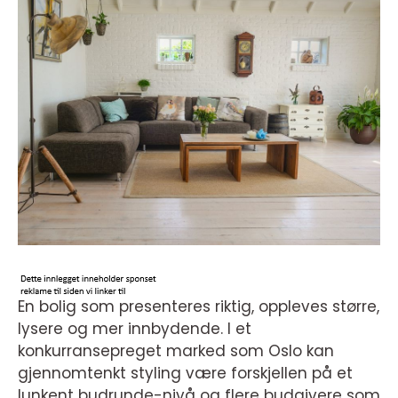
En bolig som presenteres riktig, oppleves større,
lysere og mer innbydende. I et
konkurransepreget marked som Oslo kan
gjennomtenkt styling være forskjellen på et
lunkent budrunde-nivå og flere budgivere som