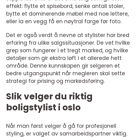
effekt: flytte et spisebord, senke antall stoler,
bytte et dominerende møbel med noe lettere,
eller la en vegg få en nøytral farge før foto.
Det er også verdt å nevne at stylister har bred
erfaring fra ulike salgssituasjoner. De vet hvilke
grep som fungerer i et tregt marked, og hvilke
detaljer som gir ekstra løft i et allerede hett
område. Denne kunnskapen gir selgeren et
bedre utgangspunkt når megleren skal sette
strategi for prising og markedsføring.
Slik velger du riktig
boligstylist i oslo
Når man først velger å gå for profesjonell
styling, er valget av samarbeidspartner viktig.