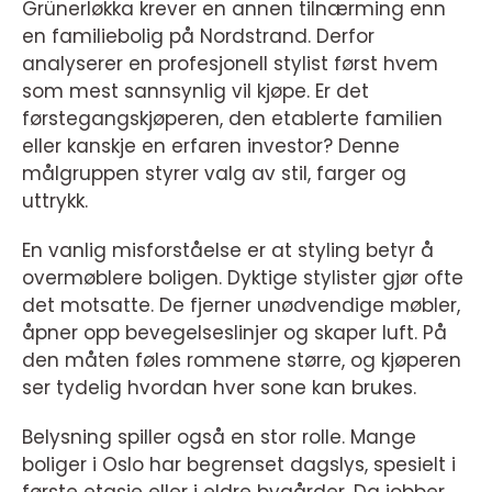
Grünerløkka krever en annen tilnærming enn
en familiebolig på Nordstrand. Derfor
analyserer en profesjonell stylist først hvem
som mest sannsynlig vil kjøpe. Er det
førstegangskjøperen, den etablerte familien
eller kanskje en erfaren investor? Denne
målgruppen styrer valg av stil, farger og
uttrykk.
En vanlig misforståelse er at styling betyr å
overmøblere boligen. Dyktige stylister gjør ofte
det motsatte. De fjerner unødvendige møbler,
åpner opp bevegelseslinjer og skaper luft. På
den måten føles rommene større, og kjøperen
ser tydelig hvordan hver sone kan brukes.
Belysning spiller også en stor rolle. Mange
boliger i Oslo har begrenset dagslys, spesielt i