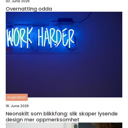
30. June 2026
Overnatting odda
inspiration
16. June 2026
Neonskilt som blikkfang: slik skaper lysende
design mer oppmerksomhet