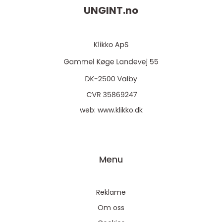
UNGINT.
no
web:
www.klikko.dk
Menu
Reklame
Om oss