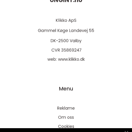
UNGINT.
no
web:
www.klikko.dk
Menu
Reklame
Om oss
Cookies