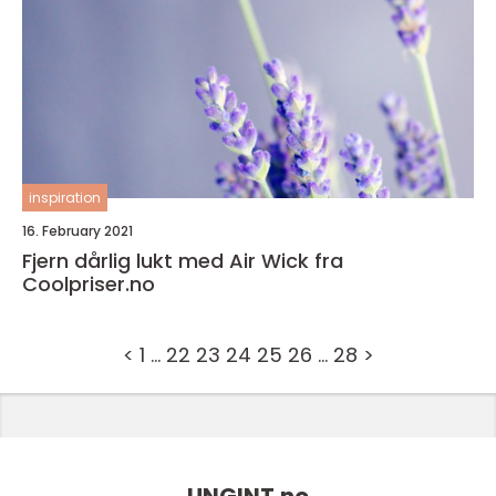
inspiration
16. February 2021
Fjern dårlig lukt med Air Wick fra
Coolpriser.no
<
1
…
22
23
24
25
26
…
28
>