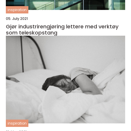
inspiration
05. July 2021
Gjør industrirengjøring lettere med verktøy
som teleskopstang
inspiration