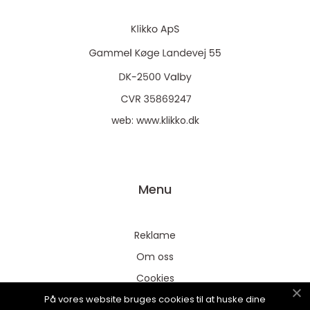
web:
www.klikko.dk
Menu
Reklame
Om oss
Cookies
På vores website bruges cookies til at huske dine
Kontakt Oss