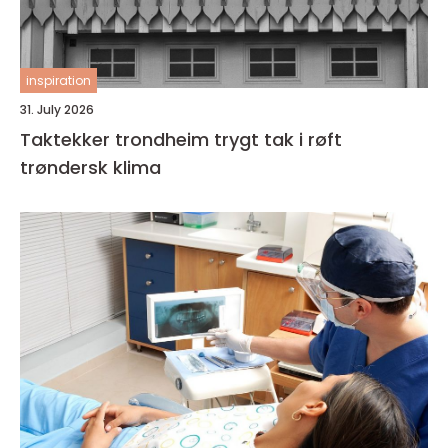
inspiration
31. July 2026
Taktekker trondheim trygt tak i røft
trøndersk klima