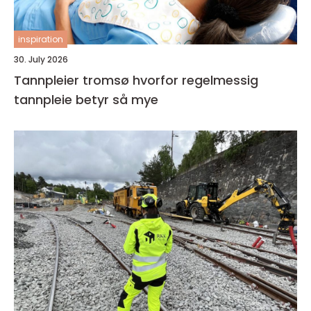
inspiration
30. July 2026
Tannpleier tromsø hvorfor regelmessig
tannpleie betyr så mye