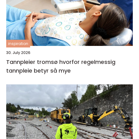
inspiration
30. July 2026
Tannpleier tromsø hvorfor regelmessig
tannpleie betyr så mye