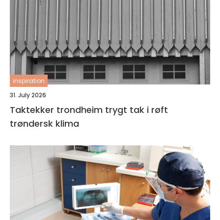
inspiration
31. July 2026
Taktekker trondheim trygt tak i røft
trøndersk klima