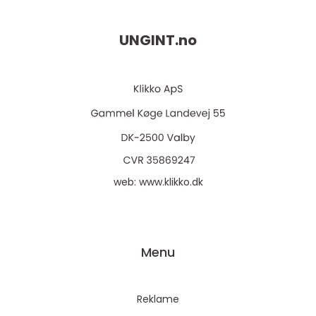
UNGINT.
no
web:
www.klikko.dk
Menu
Reklame