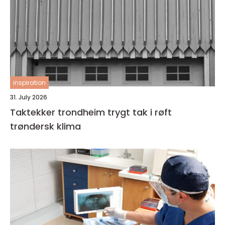
inspiration
31. July 2026
Taktekker trondheim trygt tak i røft
trøndersk klima