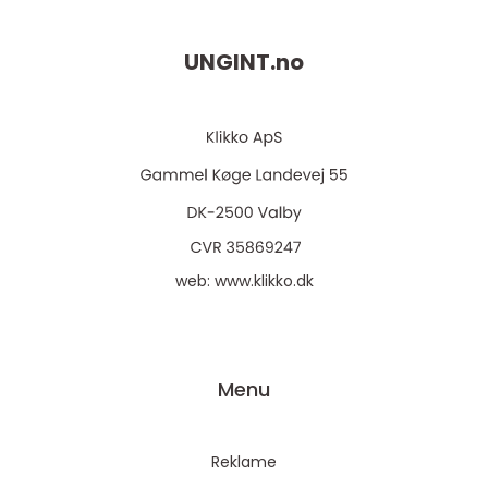
UNGINT.
no
web:
www.klikko.dk
Menu
Reklame