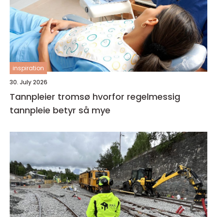
inspiration
30. July 2026
Tannpleier tromsø hvorfor regelmessig
tannpleie betyr så mye