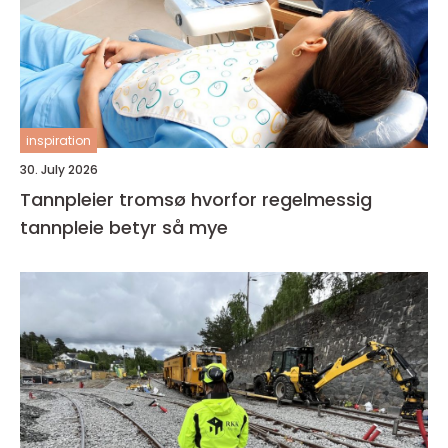
inspiration
30. July 2026
Tannpleier tromsø hvorfor regelmessig
tannpleie betyr så mye