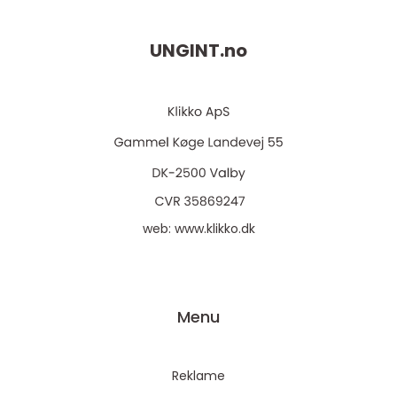
UNGINT.
no
web:
www.klikko.dk
Menu
Reklame