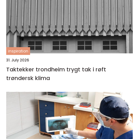
inspiration
31. July 2026
Taktekker trondheim trygt tak i røft
trøndersk klima