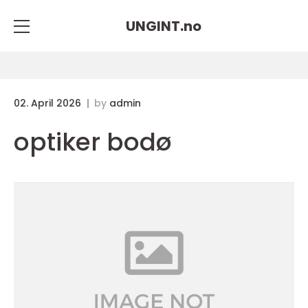
UNGINT.
no
02. April 2026
by
admin
optiker bodø