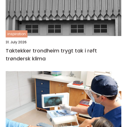
inspiration
31. July 2026
Taktekker trondheim trygt tak i røft
trøndersk klima