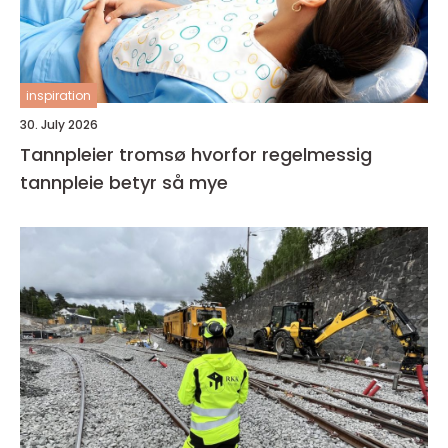
inspiration
30. July 2026
Tannpleier tromsø hvorfor regelmessig
tannpleie betyr så mye