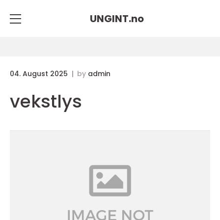
UNGINT.
no
04. August 2025
by
admin
vekstlys